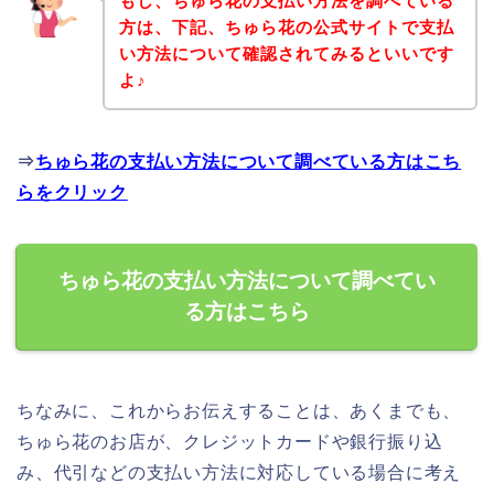
もし、ちゅら花の支払い方法を調べている
方は、下記、ちゅら花の公式サイトで支払
い方法について確認されてみるといいです
よ♪
⇒
ちゅら花の支払い方法について調べている方はこち
らをクリック
ちゅら花の支払い方法について調べてい
る方はこちら
ちなみに、これからお伝えすることは、あくまでも、
ちゅら花のお店が、クレジットカードや銀行振り込
み、代引などの支払い方法に対応している場合に考え