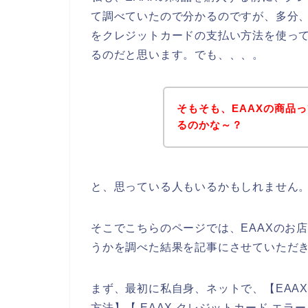
て調べていたので分かるのですが、多分、
をクレジットカードの支払い方法を使っ
るのだと思います。でも、、、。
そもそも、EAAXの商品
るのかな～？
と、思っている人もいるかもしれません
そこでこちらのページでは、EAAXのお
うかを調べた結果を記事にさせていただ
まず、最初に私自身、ネットで、【EAAX
方法】【 EAAX クレジットカード エラ