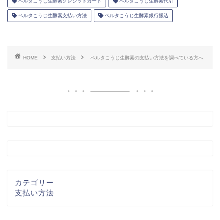
ベルタこうじ生酵素クレジットカード
ベルタこうじ生酵素代引
ベルタこうじ生酵素支払い方法
ベルタこうじ生酵素銀行振込
HOME
支払い方法
ベルタこうじ生酵素の支払い方法を調べている方へ
カテゴリー
支払い方法