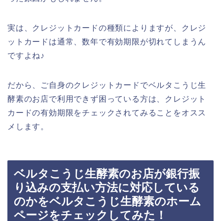
実は、クレジットカードの種類によりますが、クレジ
ットカードは通常、数年で有効期限が切れてしまうん
ですよね♪
だから、ご自身のクレジットカードでベルタこうじ生
酵素のお店で利用できず困っている方は、クレジット
カードの有効期限をチェックされてみることをオスス
メします。
ベルタこうじ生酵素のお店が銀行振
り込みの支払い方法に対応している
のかをベルタこうじ生酵素のホーム
ページをチェックしてみた！