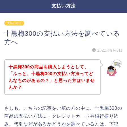
支払い方法
支払い方法
十黒梅300の支払い方法を調べている
方へ
2021年9月3日
十黒梅300の商品を購入しようとして、
「ふっと、十黒梅300の支払い方法ってど
んなものがあるの？」と思った方はいませ
んか？
もしも、こちらの記事をご覧の方の中に、十黒梅300の
商品の支払い方法に、クレジットカードや銀行振り込
み、代引などがあるかどうかを調べている方は、下記