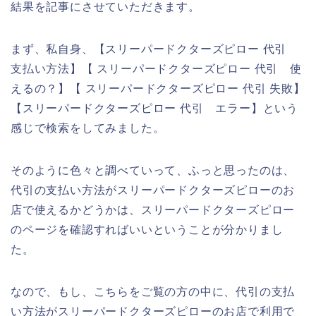
結果を記事にさせていただきます。
まず、私自身、【スリーパードクターズピロー 代引
支払い方法】【 スリーパードクターズピロー 代引 使
えるの？】【 スリーパードクターズピロー 代引 失敗】
【スリーパードクターズピロー 代引 エラー】という
感じで検索をしてみました。
そのように色々と調べていって、ふっと思ったのは、
代引の支払い方法がスリーパードクターズピローのお
店で使えるかどうかは、スリーパードクターズピロー
のページを確認すればいいということが分かりまし
た。
なので、もし、こちらをご覧の方の中に、代引の支払
い方法がスリーパードクターズピローのお店で利用で