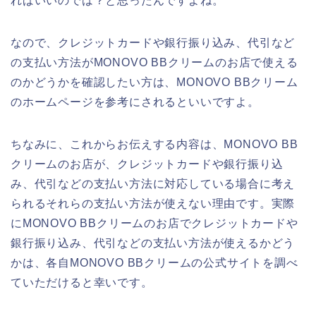
ればいいのでは？と思ったんですよね。
なので、クレジットカードや銀行振り込み、代引など
の支払い方法がMONOVO BBクリームのお店で使える
のかどうかを確認したい方は、MONOVO BBクリーム
のホームページを参考にされるといいですよ。
ちなみに、これからお伝えする内容は、MONOVO BB
クリームのお店が、クレジットカードや銀行振り込
み、代引などの支払い方法に対応している場合に考え
られるそれらの支払い方法が使えない理由です。実際
にMONOVO BBクリームのお店でクレジットカードや
銀行振り込み、代引などの支払い方法が使えるかどう
かは、各自MONOVO BBクリームの公式サイトを調べ
ていただけると幸いです。