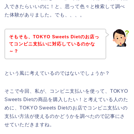
入できたらいいのに！と、思って色々と検索して調べ
た体験がありました。でも、、、。
そもそも、TOKYO Sweets Dietのお店っ
てコンビニ支払いに対応しているのかな
～？
という風に考えているのではないでしょうか？
そこで今回、私が、コンビニ支払いを使って、TOKYO
Sweets Dietの商品を購入したい！と考えている人のた
めに、TOKYO Sweets Dietのお店でコンビニ支払いの
支払い方法が使えるのかどうかを調べたので記事にさ
せていただきますね。