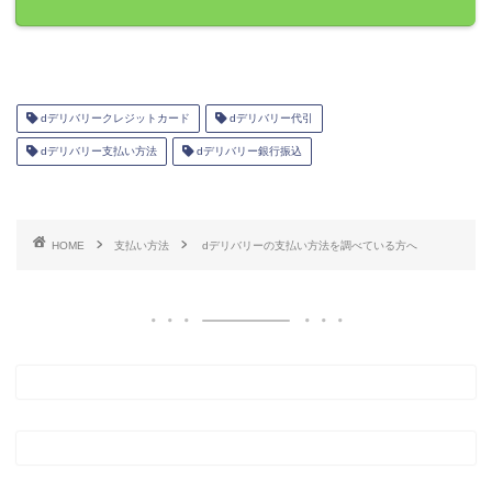
dデリバリークレジットカード
dデリバリー代引
dデリバリー支払い方法
dデリバリー銀行振込
HOME
支払い方法
dデリバリーの支払い方法を調べている方へ