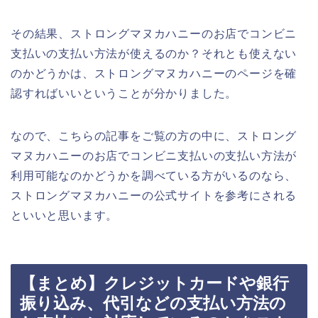
その結果、ストロングマヌカハニーのお店でコンビニ
支払いの支払い方法が使えるのか？それとも使えない
のかどうかは、ストロングマヌカハニーのページを確
認すればいいということが分かりました。
なので、こちらの記事をご覧の方の中に、ストロング
マヌカハニーのお店でコンビニ支払いの支払い方法が
利用可能なのかどうかを調べている方がいるのなら、
ストロングマヌカハニーの公式サイトを参考にされる
といいと思います。
【まとめ】クレジットカードや銀行
振り込み、代引などの支払い方法の