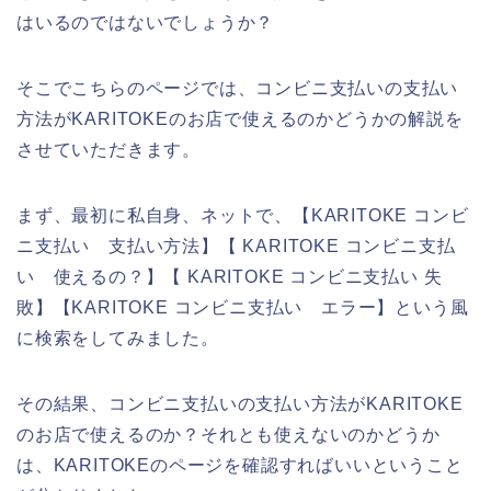
はいるのではないでしょうか？
そこでこちらのページでは、コンビニ支払いの支払い
方法がKARITOKEのお店で使えるのかどうかの解説を
させていただきます。
まず、最初に私自身、ネットで、【KARITOKE コンビ
ニ支払い 支払い方法】【 KARITOKE コンビニ支払
い 使えるの？】【 KARITOKE コンビニ支払い 失
敗】【KARITOKE コンビニ支払い エラー】という風
に検索をしてみました。
その結果、コンビニ支払いの支払い方法がKARITOKE
のお店で使えるのか？それとも使えないのかどうか
は、KARITOKEのページを確認すればいいということ