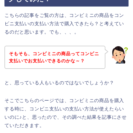
こちらの記事をご覧の方は、コンビミニの商品をコン
ビニ支払いの支払い方法で購入できたら？と考えてい
るのだと思います。でも、、、。
そもそも、コンビミニの商品ってコンビニ
支払いでお支払いできるのかな～？
と、思っている人もいるのではないでしょうか？
そこでこちらのページでは、コンビミニの商品を購入
する時に、コンビニ支払いの支払い方法が使えたらい
いのに♪と、思ったので、その調べた結果を記事にさせ
ていただきます。