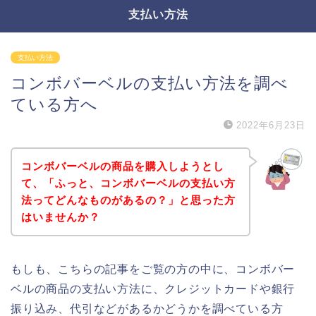
支払い方法
支払い方法
コンボバーベルの支払い方法を調べ
ている方へ
2022年6月23日
コンボバーベルの商品を購入しようとし
て、「ふっと、コンボバーベルの支払い方
法ってどんなものがあるの？」と思った方
はいませんか？
もしも、こちらの記事をご覧の方の中に、コンボバー
ベルの商品の支払い方法に、クレジットカードや銀行
振り込み、代引などがあるかどうかを調べている方