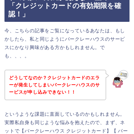
「クレジットカードの有効期限を確
認！」
今、こちらの記事をご覧になっているあなたは、もし
かしたら、私と同じようにバークレーハウスのサービ
スにかなり興味がある方かもしれません。で
も、、、。
どうしてなのか？クレジットカードのエラ
ーが発生してしまいバークレーハウスのサ
ービスが申し込みできない！！
というような課題に直面しているのかもしれません。
実際私自身も同じような悩みを抱えたので、まず、ネ
ットで【バークレーハウス クレジットカード】【 バー