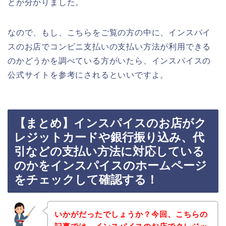
とが分かりました。
なので、もし、こちらをご覧の方の中に、インスパイ
スのお店でコンビニ支払いの支払い方法が利用できる
のかどうかを調べている方がいたら、インスパイスの
公式サイトを参考にされるといいですよ。
【まとめ】インスパイスのお店がク
レジットカードや銀行振り込み、代
引などの支払い方法に対応している
のかをインスパイスのホームページ
をチェックして確認する！
いかがだったでしょうか？今回、こちらの