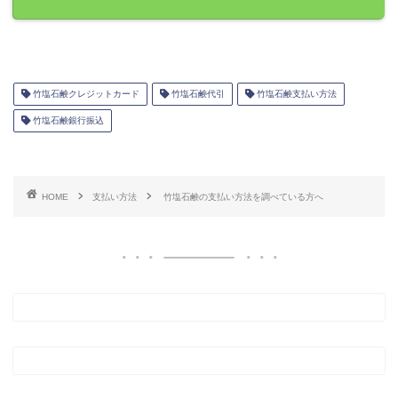
竹塩石鹸クレジットカード
竹塩石鹸代引
竹塩石鹸支払い方法
竹塩石鹸銀行振込
HOME
支払い方法
竹塩石鹸の支払い方法を調べている方へ