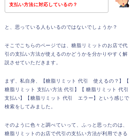
支払い方法に対応しているの？
と、思っている人もいるのではないでしょうか？
そこでこちらのページでは、糖脂リミットのお店で代
引の支払い方法が使えるのかどうかを分かりやすく解
説させていただきます。
まず、私自身、【糖脂リミット 代引 使えるの？】【
糖脂リミット 支払い方法 代引】【 糖脂リミット 代引
支払い】【糖脂リミット 代引 エラー】という感じで
検索をしてみました。
そのように色々と調べていって、ふっと思ったのは、
糖脂リミットのお店で代引の支払い方法が利用できる