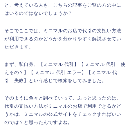
と、考えている人も、こちらの記事をご覧の方の中に
はいるのではないでしょうか？
そこでここでは、ミニマルのお店で代引の支払い方法
が利用できるのかどうかを分かりやすく解説させてい
ただきます。
まず、私自身、【ミニマル 代引】【 ミニマル 代引 使
えるの？】【 ミニマル 代引 エラー】【ミニマル 代
引 失敗】という感じで検索をしてみました。
そのように色々と調べていって、ふっと思ったのは、
代引の支払い方法がミニマルのお店で利用できるかど
うかは、ミニマルの公式サイトをチェックすればいい
のでは？と思ったんですよね。