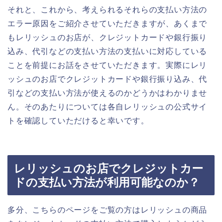
それと、これから、考えられるそれらの支払い方法の
エラー原因をご紹介させていただきますが、あくまで
もレリッシュのお店が、クレジットカードや銀行振り
込み、代引などの支払い方法の支払いに対応している
ことを前提にお話をさせていただきます。実際にレリ
ッシュのお店でクレジットカードや銀行振り込み、代
引などの支払い方法が使えるのかどうかはわかりませ
ん。そのあたりについては各自レリッシュの公式サイ
トを確認していただけると幸いです。
レリッシュのお店でクレジットカー
ドの支払い方法が利用可能なのか？
多分、こちらのページをご覧の方はレリッシュの商品