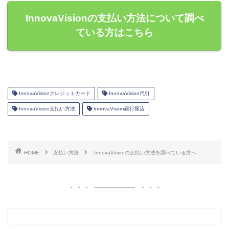
InnovaVisionの支払い方法について調べ
ている方はこちら
InnovaVisionクレジットカード
InnovaVision代引
InnovaVision支払い方法
InnovaVision銀行振込
HOME
支払い方法
InnovaVisionの支払い方法を調べている方へ