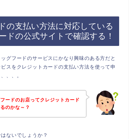
ドの支払い方法に対応している
ードの公式サイトで確認する！
ドッグフードのサービスにかなり興味のある方だと
ービスをクレジットカードの支払い方法を使って申
も、、、。
グフードのお店ってクレジットカード
いるのかな～？
ではないでしょうか？