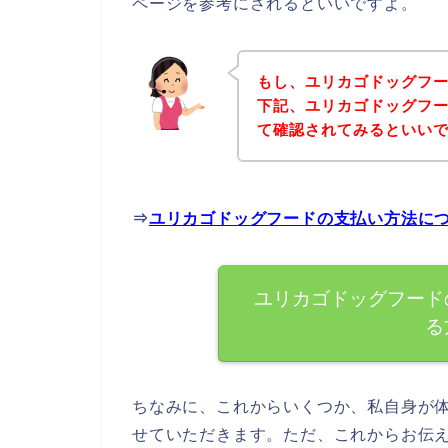
ページを参考にされるといいですよ。
もし、ユリカゴドッグフ
下記、ユリカゴドッグフ
て確認されてみるといいで
⇒
ユリカゴドッグフードの支払い方法に
ユリカゴドッグフード
る
ちなみに、これからいくつか、私自身が
せていただきます。ただ、これからお伝