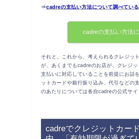
⇒
cadreの支払い方法について調べてい
cadreの支払い方
それと、これから、考えられるクレジッ
が、あくまでもcadreのお店が、クレ
支払いに対応していることを前提にお話を
ットカードや銀行振り込み、代引などの
のあたりについては各自cadreの公式サ
cadreでクレジットカ
由．「有効期限が過ぎて