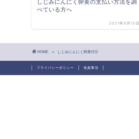
しじみにんにく卵黄の支払い方法を調
べている方へ
2021年8月10
HOME
しじみにんにく卵黄代引
プライバシーポリシー
免責事項