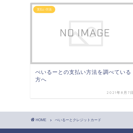
支払い方法
ぺいるーとの支払い方法を調べている
方へ
2021年8月7
HOME
ぺいるーとクレジットカード