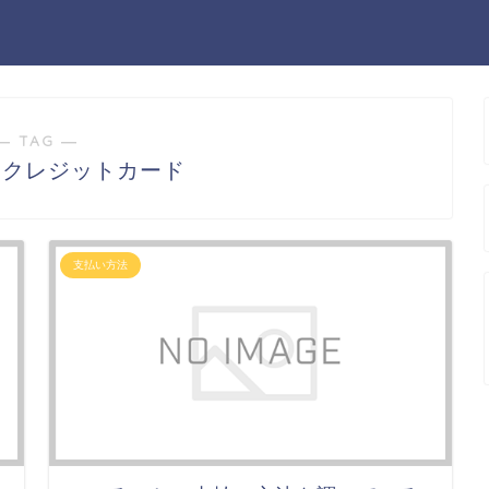
― TAG ―
とクレジットカード
支払い方法