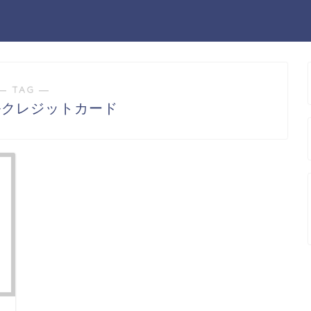
― TAG ―
ルクレジットカード