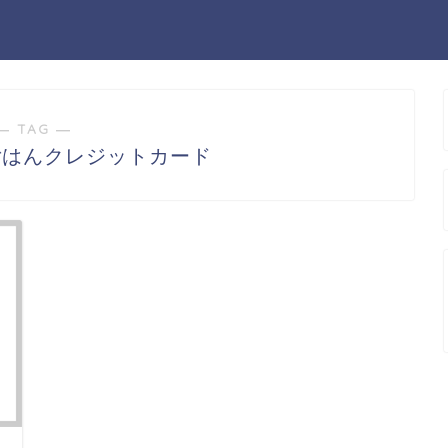
― TAG ―
ごはんクレジットカード