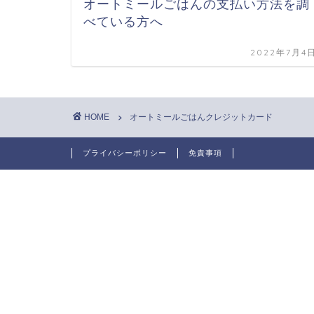
オートミールごはんの支払い方法を調
べている方へ
2022年7月4
HOME
オートミールごはんクレジットカード
プライバシーポリシー
免責事項