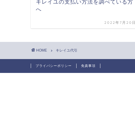
キレイユの支払い方法を調べている方
へ
2022年7月20
HOME
キレイユ代引
プライバシーポリシー
免責事項