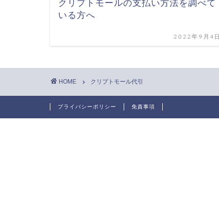
クリプトモールの支払い方法を調べて
いる方へ
2022年9月4
HOME
クリプトモール代引
プライバシーポリシー
免責事項