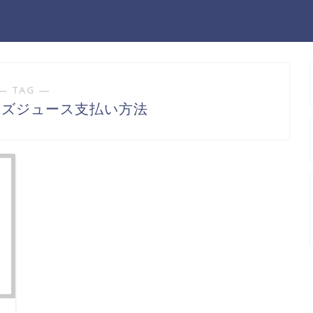
― TAG ―
ンズジュース支払い方法