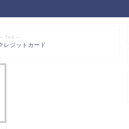
― TAG ―
クレジットカード