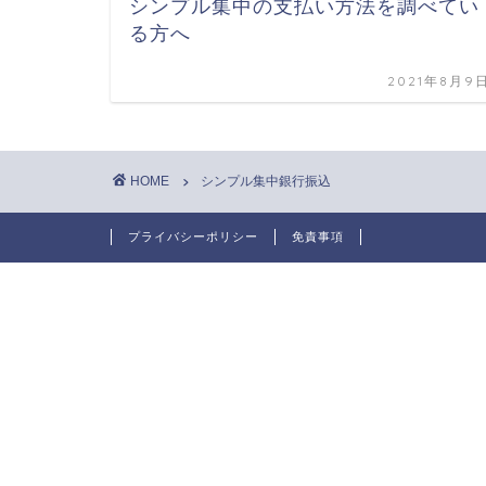
シンプル集中の支払い方法を調べてい
る方へ
2021年8月9
HOME
シンプル集中銀行振込
プライバシーポリシー
免責事項