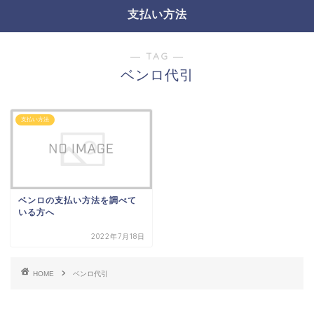
支払い方法
― TAG ―
ベンロ代引
支払い方法
ベンロの支払い方法を調べて
いる方へ
2022年7月18日
HOME
ベンロ代引