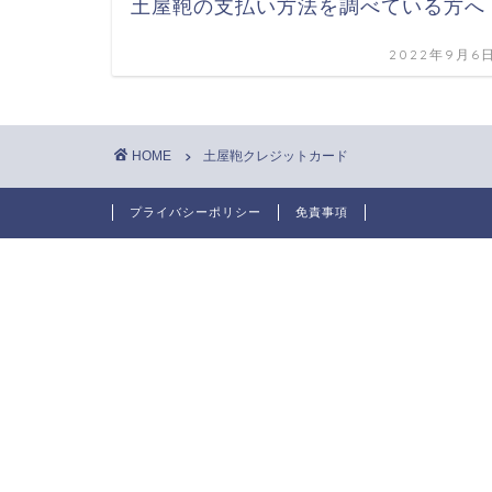
土屋鞄の支払い方法を調べている方へ
2022年9月6
HOME
土屋鞄クレジットカード
プライバシーポリシー
免責事項