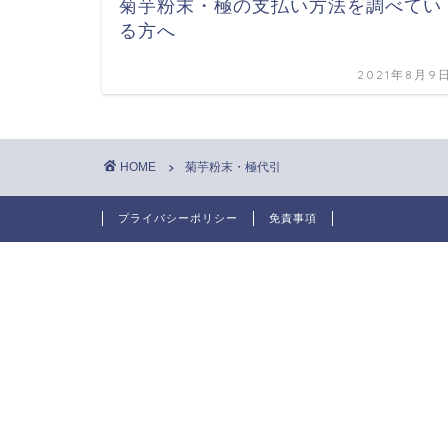
菊芋粉末・極の支払い方法を調べてい
る方へ
2021年8月9
HOME
菊芋粉末・極代引
プライバシーポリシー
免責事項