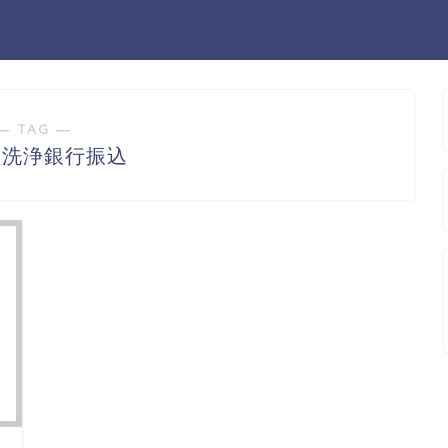
― TAG ―
釜洗浄銀行振込