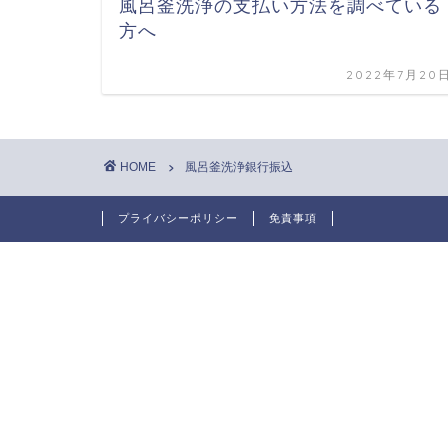
風呂釜洗浄の支払い方法を調べている
方へ
2022年7月20
HOME
風呂釜洗浄銀行振込
プライバシーポリシー
免責事項