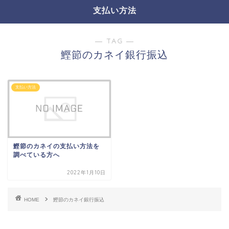
支払い方法
― TAG ―
鰹節のカネイ銀行振込
支払い方法
鰹節のカネイの支払い方法を
調べている方へ
2022年1月10日
HOME
鰹節のカネイ銀行振込