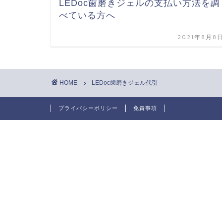
LEDoc歯磨きジェルの支払い方法を調
べている方へ
2021年8月8
HOME
LEDoc歯磨きジェル代引
プライバシーポリシー
免責事項