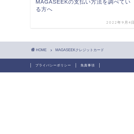
MAGASEEKの支払い方法を調べてい
る方へ
2022年9月4
HOME
MAGASEEKクレジットカード
プライバシーポリシー
免責事項