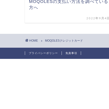
MOQOLESの支払い方法を調べている
方へ
2022年9月4
HOME
MOQOLESクレジットカード
プライバシーポリシー
免責事項