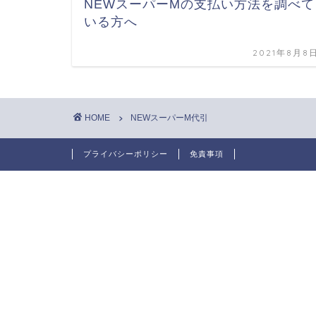
NEWスーパーMの支払い方法を調べて
いる方へ
2021年8月8
HOME
NEWスーパーM代引
プライバシーポリシー
免責事項