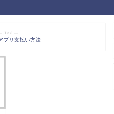
― TAG ―
ジアプリ支払い方法