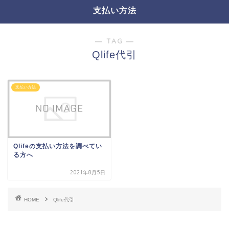
支払い方法
― TAG ―
Qlife代引
支払い方法
Qlifeの支払い方法を調べてい
る方へ
2021年8月5日
HOME
Qlife代引