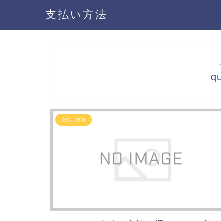
支払い方法
q
支払い方法