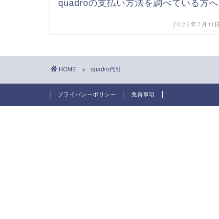
quadroの支払い方法を調べている方へ
2022年7月11
HOME
quadro代引
プライバシーポリシー
免責事項