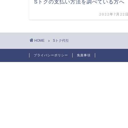
Sトクの支払い方法を調べている方へ
2022年7月22
HOME
Sトク代引
プライバシーポリシー
免責事項