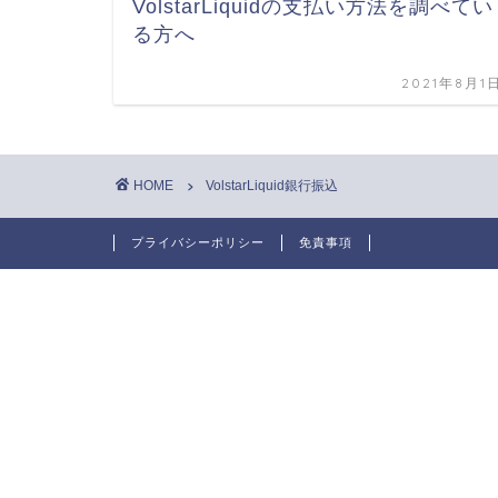
VolstarLiquidの支払い方法を調べてい
る方へ
2021年8月1
HOME
VolstarLiquid銀行振込
プライバシーポリシー
免責事項