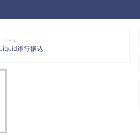
― TAG ―
arLiquid銀行振込