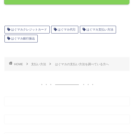
はぐマカクレジットカード
はぐマカ代引
はぐマカ支払い方法
はぐマカ銀行振込
HOME
支払い方法
はぐマカの支払い方法を調べている方へ