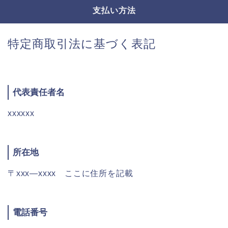
支払い方法
特定商取引法に基づく表記
代表責任者名
xxxxxx
所在地
〒xxx―xxxx ここに住所を記載
電話番号