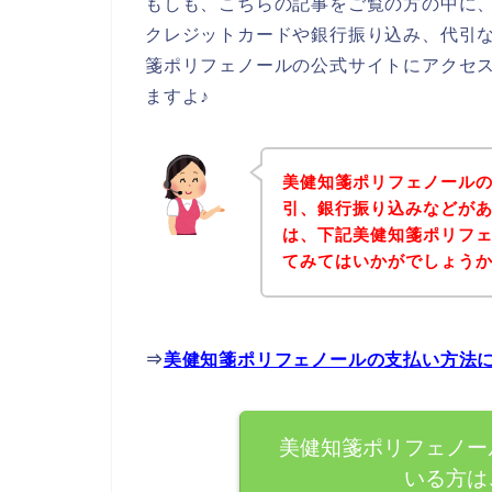
もしも、こちらの記事をご覧の方の中に
クレジットカードや銀行振り込み、代引
箋ポリフェノールの公式サイトにアクセ
ますよ♪
美健知箋ポリフェノール
引、銀行振り込みなどが
は、下記美健知箋ポリフ
てみてはいかがでしょう
⇒
美健知箋ポリフェノールの支払い方法
美健知箋ポリフェノー
いる方は