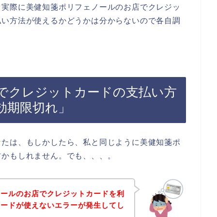
。実際に美健知箋ポリフェノールのお店でクレジッ
払い方法が使えるかどうかは分からないので各自調
でクレジットカードの支払い方
効期限切れ」
なたは、もしかしたら、私と同じように美健知箋ポ
方かもしれません。でも、、、。
ノールのお店でクレジットカードを利
カードが使えないエラーが発生してし