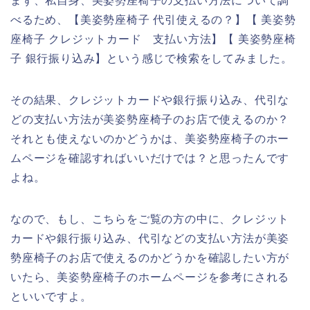
まず、私自身、美姿勢座椅子の支払い方法について調
べるため、【美姿勢座椅子 代引使えるの？】【 美姿勢
座椅子 クレジットカード 支払い方法】【 美姿勢座椅
子 銀行振り込み】という感じで検索をしてみました。
その結果、クレジットカードや銀行振り込み、代引な
どの支払い方法が美姿勢座椅子のお店で使えるのか？
それとも使えないのかどうかは、美姿勢座椅子のホー
ムページを確認すればいいだけでは？と思ったんです
よね。
なので、もし、こちらをご覧の方の中に、クレジット
カードや銀行振り込み、代引などの支払い方法が美姿
勢座椅子のお店で使えるのかどうかを確認したい方が
いたら、美姿勢座椅子のホームページを参考にされる
といいですよ。