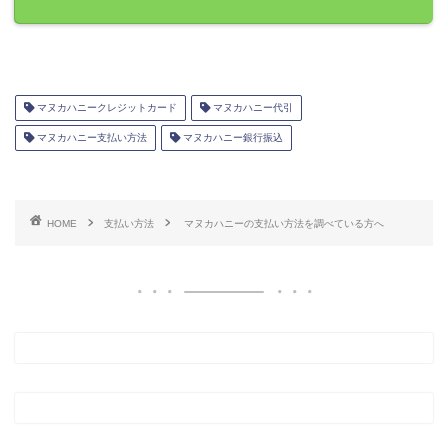
マヌカハニークレジットカード
マヌカハニー代引
マヌカハニー支払い方法
マヌカハニー銀行振込
HOME
支払い方法
マヌカハニーの支払い方法を調べている方へ