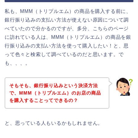
私も、MMM（トリプルエム）の商品を購入する前に、
銀行振り込みの支払い方法が使えない原因について調
べていたので分かるのですが、多分、こちらのページ
に訪れている人は、MMM（トリプルエム）の商品を銀
行振り込みの支払い方法を使って購入したい！と、思
って色々と検索して調べているのだと思います。で
も、、、。
そもそも、銀行振り込みという決済方法
で、MMM（トリプルエム）のお店の商品
を購入することってできるの？
と、思っている人もいるかもしれません。