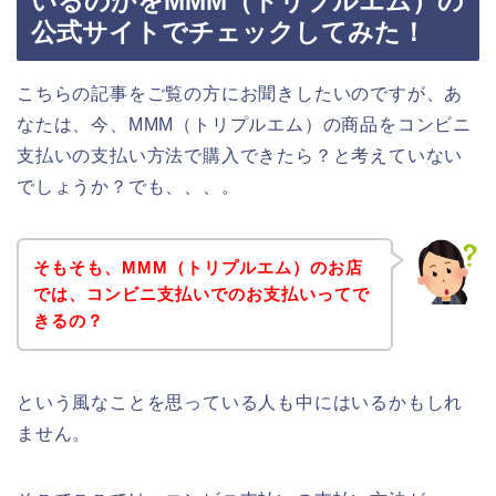
いるのかをMMM（トリプルエム）の
公式サイトでチェックしてみた！
こちらの記事をご覧の方にお聞きしたいのですが、あ
なたは、今、MMM（トリプルエム）の商品をコンビニ
支払いの支払い方法で購入できたら？と考えていない
でしょうか？でも、、、。
そもそも、MMM（トリプルエム）のお店
では、コンビニ支払いでのお支払いってで
きるの？
という風なことを思っている人も中にはいるかもしれ
ません。