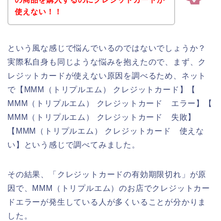
使えない！！
という風な感じで悩んでいるのではないでしょうか？
実際私自身も同じような悩みを抱えたので、まず、ク
レジットカードが使えない原因を調べるため、ネット
で【MMM（トリプルエム） クレジットカード】【
MMM（トリプルエム） クレジットカード エラー】【
MMM（トリプルエム） クレジットカード 失敗】
【MMM（トリプルエム） クレジットカード 使えな
い】という感じで調べてみました。
その結果、「クレジットカードの有効期限切れ」が原
因で、MMM（トリプルエム）のお店でクレジットカー
ドエラーが発生している人が多くいることが分かりま
した。